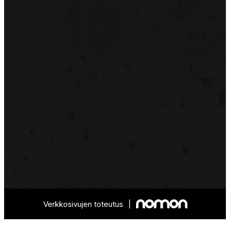
Verkkosivujen toteutus
|