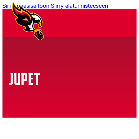
Siirry pääsisältöön
Siirry alatunnisteeseen
JUPET