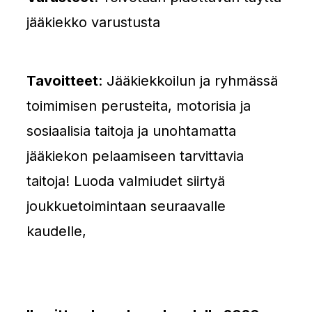
jääkiekko varustusta
Tavoitteet
: Jääkiekkoilun ja ryhmässä
toimimisen perusteita, motorisia ja
sosiaalisia taitoja ja unohtamatta
jääkiekon pelaamiseen tarvittavia
taitoja! Luoda valmiudet siirtyä
joukkuetoimintaan seuraavalle
kaudelle,