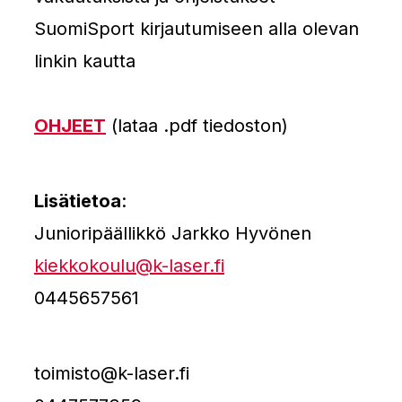
SuomiSport kirjautumiseen alla olevan
linkin kautta
OHJEET
(lataa .pdf tiedoston)
Lisätietoa
:
Junioripäällikkö Jarkko Hyvönen
kiekkokoulu@k-laser.fi
0445657561
toimisto@k-laser.fi