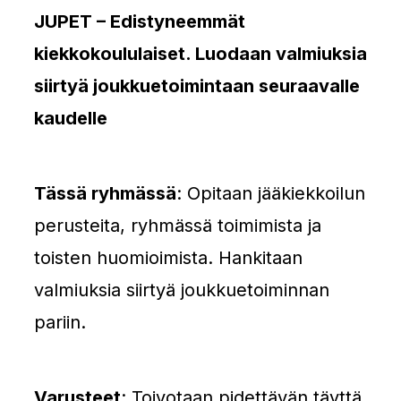
JUPET – Edistyneemmät
kiekkokoululaiset. Luodaan valmiuksia
siirtyä joukkuetoimintaan seuraavalle
kaudelle
Tässä ryhmässä
: Opitaan jääkiekkoilun
perusteita, ryhmässä toimimista ja
toisten huomioimista. Hankitaan
valmiuksia siirtyä joukkuetoiminnan
pariin.
Varusteet
: Toivotaan pidettävän täyttä