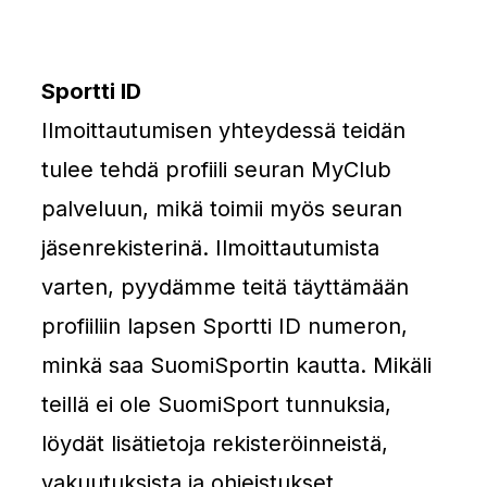
Sportti ID
Ilmoittautumisen yhteydessä teidän
tulee tehdä profiili seuran MyClub
palveluun, mikä toimii myös seuran
jäsenrekisterinä. Ilmoittautumista
varten, pyydämme teitä täyttämään
profiiliin lapsen Sportti ID numeron,
minkä saa SuomiSportin kautta. Mikäli
teillä ei ole SuomiSport tunnuksia,
löydät lisätietoja rekisteröinneistä,
vakuutuksista ja ohjeistukset