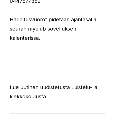
0447577359
Harjoitusvuorot pidetään ajantasalla
seuran myclub sovelluksen
kalenterissa.
Lue uutinen uudistetusta Luistelu- ja
kiekkokoulusta