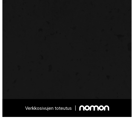
Verkkosivujen toteutus
|