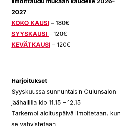
Ilmoittaudu mukaan kaudelle 2026-
2027
KOKO KAUSI
– 180€
SYYSKAUSI
– 120€
KEVÄTKAUSI
– 120€
Harjoitukset
Syyskuussa sunnuntaisin Oulunsalon
jäähallilla klo 11.15 – 12.15
Tarkempi aloituspäivä ilmoitetaan, kun
se vahvistetaan