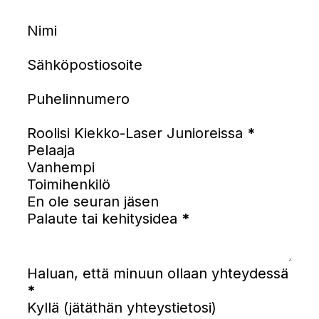
Nimi
Sähköpostiosoite
Puhelinnumero
Roolisi Kiekko-Laser Junioreissa
*
Pelaaja
Vanhempi
Toimihenkilö
En ole seuran jäsen
Palaute tai kehitysidea
*
Haluan, että minuun ollaan yhteydessä
*
Kyllä (jätäthän yhteystietosi)