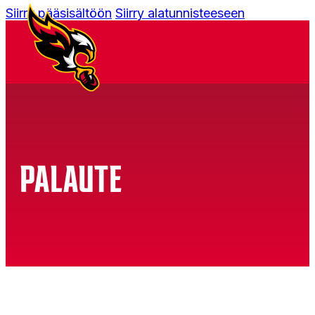
Siirry pääsisältöön
Siirry alatunnisteeseen
PALAUTE