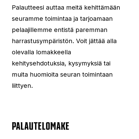
Palautteesi auttaa meitä kehittämään
seuramme toimintaa ja tarjoamaan
pelaajillemme entistä paremman
harrastusympäristön. Voit jättää alla
olevalla lomakkeella
kehitysehdotuksia, kysymyksiä tai
muita huomioita seuran toimintaan
liittyen.
PALAUTELOMAKE