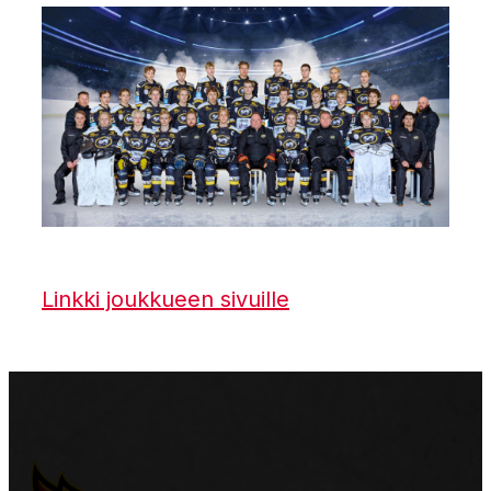
Linkki joukkueen sivuille