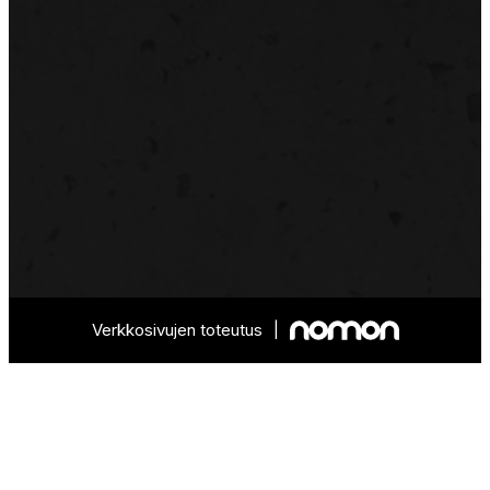
Verkkosivujen toteutus
|