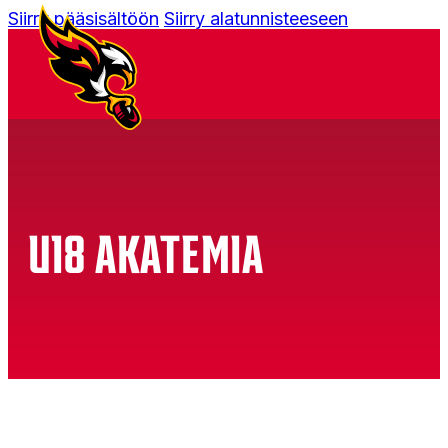
Siirry pääsisältöön
Siirry alatunnisteeseen
U18 AKATEMIA