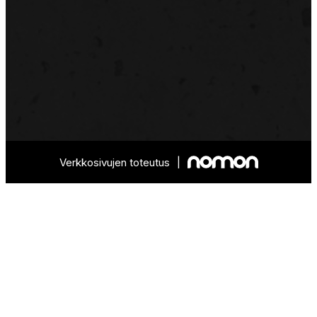
Verkkosivujen toteutus
|