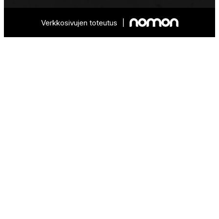
Verkkosivujen toteutus
|