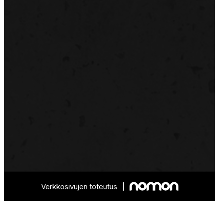
Verkkosivujen toteutus
|