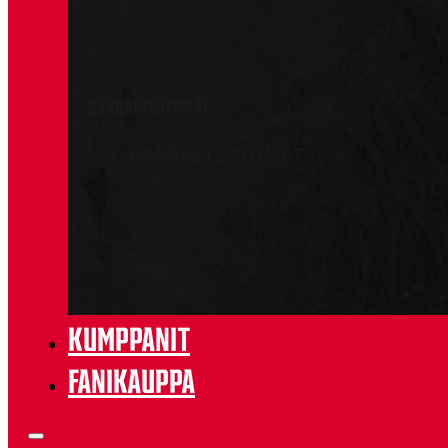
HARRASTERYHMÄT
HARRASTERYHMÄT
KUMPPANIT
FANIKAUPPA